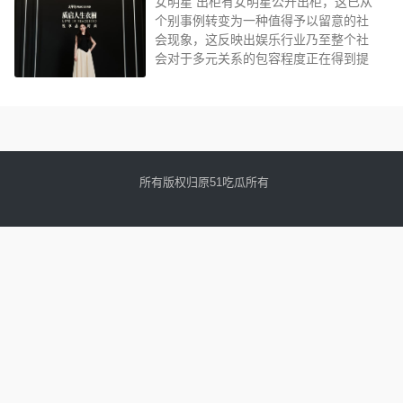
女明星 出柜有女明星公开出柜，这已从
个别事例转变为一种值得予以留意的社
会现象，这反映出娱乐行业乃至整个社
会对于多元关系的包容程度正在得到提
高...
所有版权归原51吃瓜所有