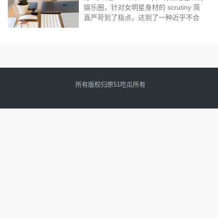
娱乐圈，针对女明星身材的 scrutiny 简
直严苛到了极点，达到了一种近乎不合
理的程度...
所有版权归原51吃瓜所有