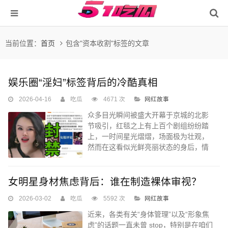
当前位置：
首页
包含"资本收割"标签的文章
娱乐圈“淫妇”标签背后的冷酷真相
2026-04-16
吃瓜
4671 次
网红故事
众多目光瞬间被盛大开幕于京城的北影
节吸引，红毯之上有上百个剧组纷纷踏
上，一时间星光熠熠，场面极为壮观，
然而在这看似光鲜亮丽状态的身后，情
况却是“明星塌房”事件不停地出现。...
女明星身材焦虑背后：谁在制造裸体审视？
2026-03-02
吃瓜
5592 次
网红故事
近来，各类有关“身体管理”以及“形象焦
虑”的话题一直未曾 stop，特别是在咱们