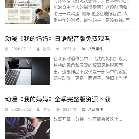
为什么看《妈妈我想你了》日本MV大片
能治愈中年人的崩溃瞬间？这段时间和
老张一块喝酒, 他眼眶泛红地跟我讲, 人
到中年的时候，最怕的并非是没有钱, 而
是深夜里那一种能穿透内心凉意的孤
独。老张是个资深项目经理，在公司混
动漫《我的妈妈》日语配音版免费观看
了十年，头发掉了一半。...
2026-07-12
吃瓜
2875 次
八卦事件
在众多动漫作品中，《我的妈妈》以其
独特的视角和温暖的叙事风格脱颖而
出。这部作品不仅仅是一部简单的家庭
题材动漫，更是一面镜子，映照出当代
社会中母女关系的微妙变化与深刻内
涵。 ......
动漫《我的妈妈》全季完整版资源下载
2026-07-12
吃瓜
2924 次
八卦事件
故事开篇十分钟，你可能会被这个...