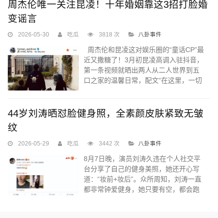
周杰伦唯一关注昆凌！十年婚姻靠这3招打脸婚
变谣言
2026-05-30
吃瓜
3818 次
八卦事件
周杰伦和昆凌这对娱乐圈的“童话CP”最
近又撒糖了！3月初昆凌高调入驻抖音，
第一条视频就晒出两人从二人世界到五
口之家的温馨日常，配文“在这里，一切
未完待续”。...
44岁刘涛晒怼脸健身照，全素颜皮肤紧致无皱
纹
2026-05-29
吃瓜
3442 次
八卦事件
8月7日晚，演员刘涛久违在个人社交平
台分享了自己的健身美照，她还开心写
道：“妆前+妆后”。众所周知，刘涛一直
都非常钟爱健身，她只要有空，都会跑
到健身房撸铁。...