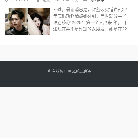
不过，最新消息是，许荔莎实锤许凯22
年底出轨赵晴被她碰到，当时就分手了!
许荔莎称“2025年第一个大瓜来咯”，自
述现在并不是许凯的女朋友，她是在22
年年底因为赵晴开房被拍...
所有版权归原51吃瓜所有