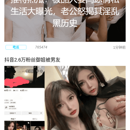
765474
吃瓜
1分钟前
抖音2.6万粉丝御姐被男友