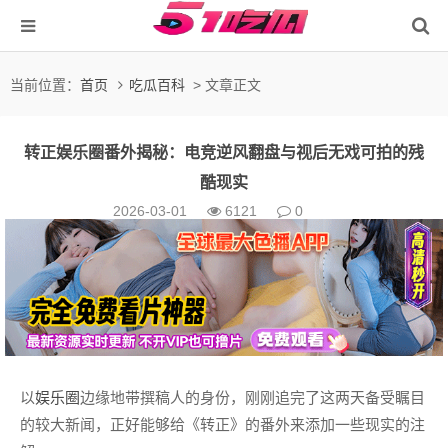
当前位置：
首页
吃瓜百科
> 文章正文
转正娱乐圈番外揭秘：电竞逆风翻盘与视后无戏可拍的残
酷现实
2026-03-01
6121
0
以
娱乐圈
边缘地带撰稿人的身份，刚刚追完了这两天备受瞩目
的较大新闻，正好能够给《转正》的番外来添加一些现实的注