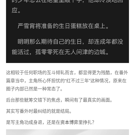
这相较于任何职场的互斗倾轧而言，都显得更为残酷，在番外
篇章当中，主角所心怀担忧的“红不过三年”这种情况，原来在
圈子内部已然是一种常态了。
后台那些觥筹交错下的焦虑，瞬间有了最真实的画面。
其实写番外时最纠结的就是结局。
是写主角功成身退，还是在
资本博弈
里挣扎？