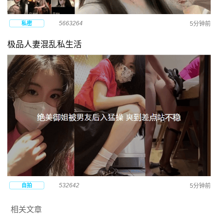
5663264
私密
5分钟前
极品人妻混乱私生活
532642
自拍
5分钟前
相关文章