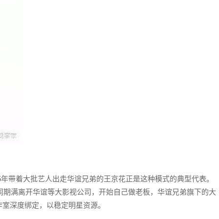
05年带着大批艺人出走华谊兄弟的王京花正是这种模式的典型代表。
合同期满离开华谊等大影视公司，开始自己做老板，华谊兄弟旗下的大
作室深度绑定，以稳定明星资源。