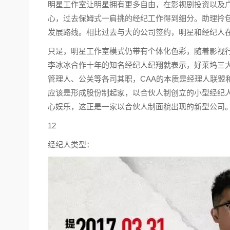
明星工作室让明星拥有更多自由，在影视剧投资以及
心，过去保姆式一肩挑的经纪工作得到细分。助理拎
发展路线。相比过去与大的公司签约，明星和经纪人
只是，明星工作室模式仍带有个体化色彩，随着影视
李冰冰合作十年的知名经纪人纪翔就表示，好莱坞三大
管理人、公关等各司其职，CAA的本质是经理人联盟
应该是形成股份制起家，以合伙人制创立的小型经纪人
心娱乐，这正是一家以合伙人制面貌出现的新型公司
12
经纪人类型：