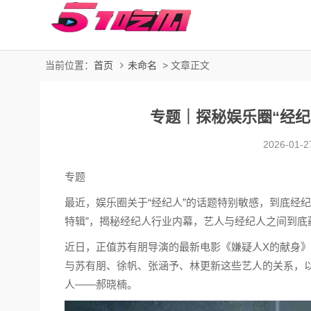
当前位置：
首页
未命名
> 文章正文
专题｜探秘娱乐圈“经纪
2026-01-2
专题
最近，娱乐圈关于“经纪人”的话题特别敏感，到底经
特辑”，揭秘经纪人行业内幕，艺人与经纪人之间到底蕴
近日，正值苏有朋导演的最新电影《嫌疑人X的献身
与苏有朋、徐帆、张涵予、林更新这些艺人的关系，以
人——郝晓楠。