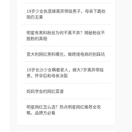
19岁少女执意嫁离异带娃男子，母亲下跪劝
阻仍无果
明星有黑料粉丝为何不离不弃？揭秘粉丝不
脱粉的真相
意大利网红黑料曝光，做跨境电商的别踩坑
19岁长沙少女瞒着家人，嫁大7岁离异带娃
男，怀孕后和母亲决裂
妈妈学会的网红菜谱
明星网红怎么选？热点明星网红推荐全攻
略，品牌方必看