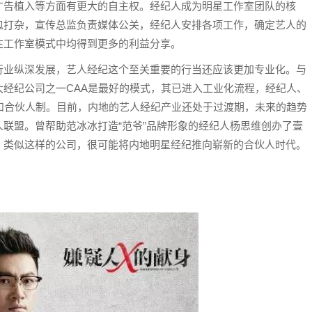
广告植入等方面有更大的自主权。经纪人成为明星工作室团队的核
包打杂，宣传总监负责媒体公关，经纪人安排各项工作，确定艺人的
在工作室模式中均得到更多的利益分享。
行业纵深发展，艺人经纪这个至关重要的行当还应该更加专业化。与
经纪公司之一CAA是最好的模式，其已进入工业化流程，经纪人、
和合伙人制。目前，内地的艺人经纪产业还处于过渡期，未来的趋势
联盟。曾帮助范冰冰打造“范爷”品牌形象的经纪人杨思维创办了壹
。类似这样的公司，很可能将内地明星经纪推向崭新的合伙人时代。