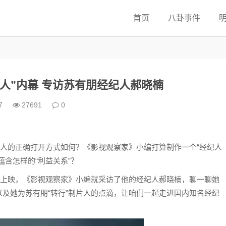
首页
八卦事件
人”内幕 专访苏有朋经纪人郝晓楠
7
27691
0
纪人的正确打开方式如何？《影视观察家》小编打算制作一个“经纪人
含怎样的“利益关系”？
》上映，《影视观察家》小编就采访了他的经纪人郝晓楠，聊一聊她
及她为苏有朋“转行”制片人的点滴，让咱们一起走进国内知名经纪