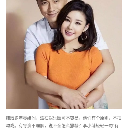
结婚多年零绯闻，这在娱乐圈可不容易。他们有个原则，不拍
吻戏。有导演不理解，说不亲怎么撒糖？李小萌轻轻一句"有