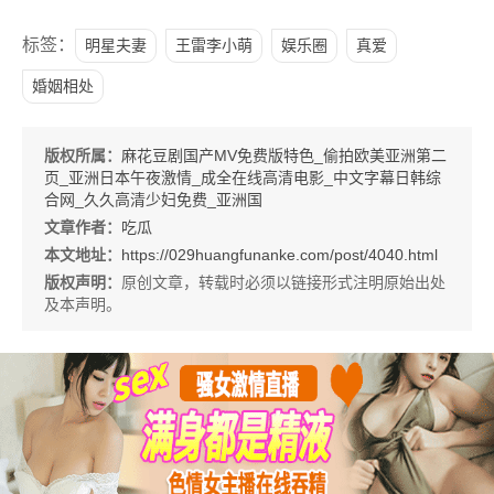
标签：
明星夫妻
王雷李小萌
娱乐圈
真爱
婚姻相处
版权所属：
麻花豆剧国产MV免费版特色_偷拍欧美亚洲第二
页_亚洲日本午夜激情_成全在线高清电影_中文字幕日韩综
合网_久久高清少妇免费_亚洲国
文章作者：
吃瓜
本文地址：
https://029huangfunanke.com/post/4040.html
版权声明：
原创文章，转载时必须以链接形式注明原始出处
及本声明。