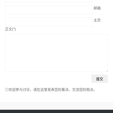
邮箱
主页
正文(*)
◎欢迎参与讨论，请在这里发表您的看法、交流您的观点。