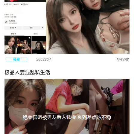
5663264
私密
5分钟前
极品人妻混乱私生活